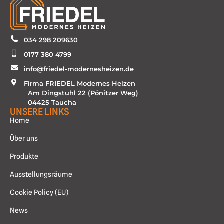
034 298 209630
0177 380 4799
info@friedel-modernesheizen.de
Firma FRIEDEL Modernes Heizen
Am Dingstuhl 22 (Pönitzer Weg)
04425 Taucha
UNSERE LINKS
Home
Über uns
Produkte
Ausstellungsräume
Cookie Policy (EU)
News