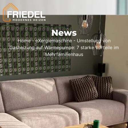
News
Home
-
eXergiemaschine
-
Umstellung von
Gasheizung auf Wärmepumpe: 7 starke Vorteile im
Mehrfamilienhaus