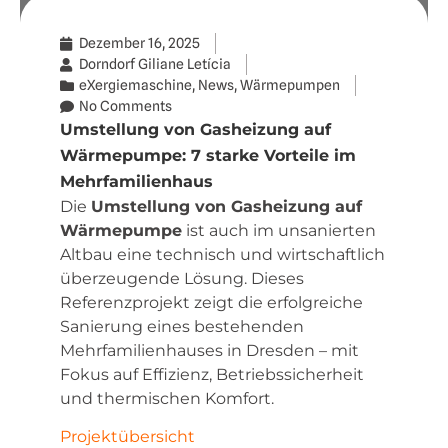
Dezember 16, 2025
Dorndorf Giliane Letícia
eXergiemaschine
,
News
,
Wärmepumpen
No Comments
Umstellung von Gasheizung auf
Wärmepumpe: 7 starke Vorteile im
Mehrfamilienhaus
Die
Umstellung von Gasheizung auf
Wärmepumpe
ist auch im unsanierten
Altbau eine technisch und wirtschaftlich
überzeugende Lösung. Dieses
Referenzprojekt zeigt die erfolgreiche
Sanierung eines bestehenden
Mehrfamilienhauses in Dresden – mit
Fokus auf Effizienz, Betriebssicherheit
und thermischen Komfort.
Projektübersicht