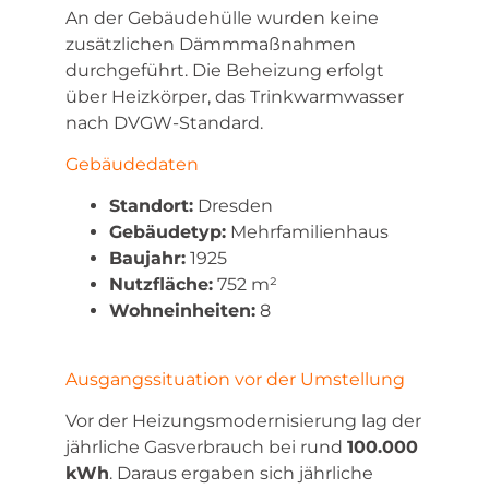
An der Gebäudehülle wurden keine
zusätzlichen Dämmmaßnahmen
durchgeführt. Die Beheizung erfolgt
über Heizkörper, das Trinkwarmwasser
nach DVGW-Standard.
Gebäudedaten
Standort:
Dresden
Gebäudetyp:
Mehrfamilienhaus
Baujahr:
1925
Nutzfläche:
752 m²
Wohneinheiten:
8
Ausgangssituation vor der Umstellung
Vor der Heizungsmodernisierung lag der
jährliche Gasverbrauch bei rund
100.000
kWh
. Daraus ergaben sich jährliche