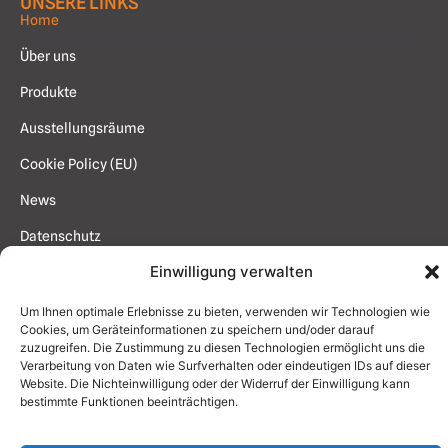
UNSERE LINKS
Home
Über uns
Produkte
Ausstellungsräume
Cookie Policy (EU)
News
Datenschutz
Einwilligung verwalten
Impressum
Kontakt
Um Ihnen optimale Erlebnisse zu bieten, verwenden wir Technologien wie
Cookies, um Geräteinformationen zu speichern und/oder darauf
zuzugreifen. Die Zustimmung zu diesen Technologien ermöglicht uns die
Verarbeitung von Daten wie Surfverhalten oder eindeutigen IDs auf dieser
Website. Die Nichteinwilligung oder der Widerruf der Einwilligung kann
YOUNGSTUDIO
bestimmte Funktionen beeinträchtigen.