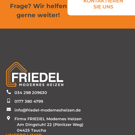
KONTAKTIEREN
Frage? Wir helfen
SIE UNS
gerne weiter!
034 298 209630
0177 380 4799
info@friedel-modernesheizen.de
Firma FRIEDEL Modernes Heizen
Am Dingstuhl 22 (Pönitzer Weg)
04425 Taucha