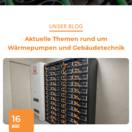
UNSER BLOG
Aktuelle Themen rund um
Wärmepumpen und Gebäudetechnik
16
März