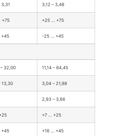
 3,31
3,12 – 3,48
 +75
+25 … +75
 +45
-25 … +45
 – 32,00
11,14 – 64,45
– 13,30
3,04 – 21,98
2,93 – 3,66
+25
+7 … +25
 +45
+16 … +45