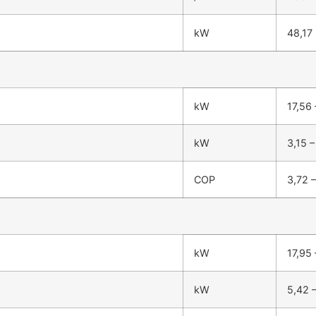
kW
48,17
kW
17,56
kW
3,15 –
COP
3,72 –
kW
17,95 
kW
5,42 