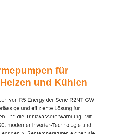
rmepumpen für
 Heizen und Kühlen
en von R5 Energy der Serie R2NT GW
rlässige und effiziente Lösung für
en und die Trinkwassererwärmung. Mit
90, moderner Inverter-Technologie und
 niedrigen Außentemperaturen eignen sie