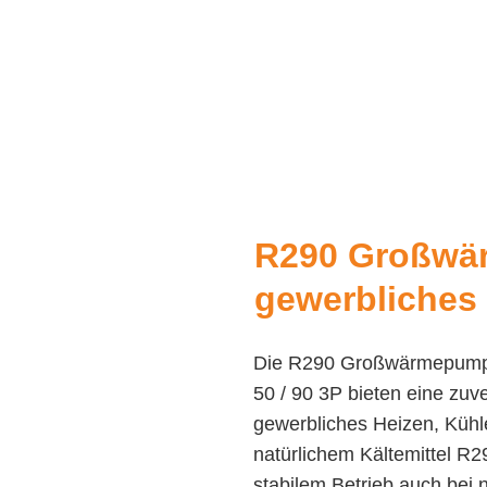
R290 Großwä
gewerbliches
Die R290 Großwärmepump
50 / 90 3P bieten eine zuve
gewerbliches Heizen, Kühl
natürlichem Kältemittel R2
stabilem Betrieb auch bei