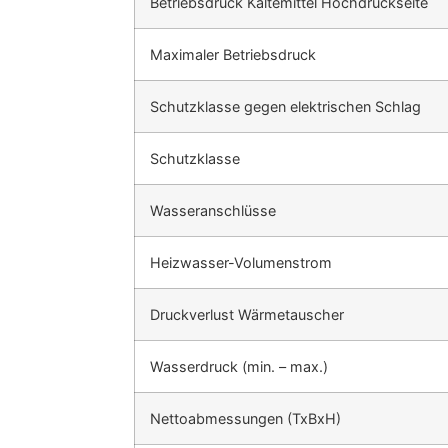
Betriebsdruck Kältemittel Hochdruckseite
Maximaler Betriebsdruck
Schutzklasse gegen elektrischen Schlag
Schutzklasse
Wasseranschlüsse
Heizwasser-Volumenstrom
Druckverlust Wärmetauscher
Wasserdruck (min. – max.)
Nettoabmessungen (TxBxH)