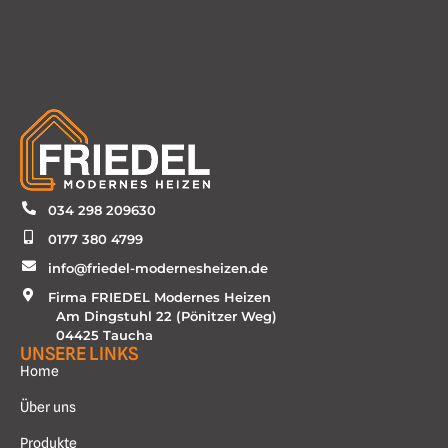
034 298 209630
0177 380 4799
info@friedel-modernesheizen.de
Firma FRIEDEL Modernes Heizen
Am Dingstuhl 22 (Pönitzer Weg)
04425 Taucha
UNSERE LINKS
Home
Über uns
Produkte