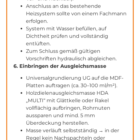
Anschluss an das bestehende
Heizsystem sollte von einem Fachmann
erfolgen.
System mit Wasser befüllen, auf
Dichtheit prüfen und vollständig
entlüften.
Zum Schluss gemäß gültigen
Vorschriften hydraulisch abgleichen.
6. Einbringen der Ausgleichsmasse
Universalgrundierung UG auf die MDF-
Platten auftragen (ca. 30–100 ml/m²).
Holzdielenausgleichsmasse HDA
„MULTI“ mit Glättkelle oder Rakel
vollflächig aufbringen, Rohrnuten
aussparen und mind. 5 mm
Überdeckung herstellen.
Masse verläuft selbstständig → in der
Regel kein Nachspachteln oder