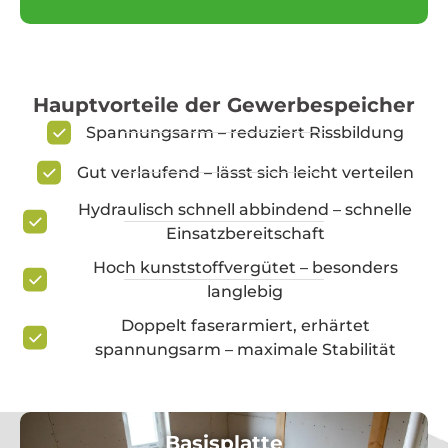
Hauptvorteile der Gewerbespeicher
Spannungsarm – reduziert Rissbildung
Gut verlaufend – lässt sich leicht verteilen
Hydraulisch schnell abbindend – schnelle
Einsatzbereitschaft
Hoch kunststoffvergütet – besonders
langlebig
Doppelt faserarmiert, erhärtet
spannungsarm – maximale Stabilität
Basisplatte