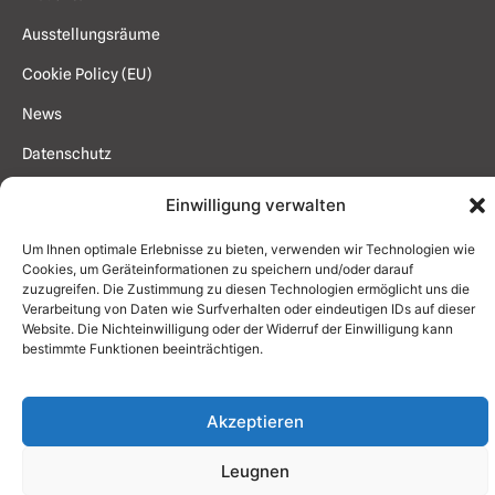
Ausstellungsräume
Cookie Policy (EU)
News
Datenschutz
Impressum
Einwilligung verwalten
Kontakt
Um Ihnen optimale Erlebnisse zu bieten, verwenden wir Technologien wie
Cookies, um Geräteinformationen zu speichern und/oder darauf
zuzugreifen. Die Zustimmung zu diesen Technologien ermöglicht uns die
Verarbeitung von Daten wie Surfverhalten oder eindeutigen IDs auf dieser
YOUNGSTUDIO
Website. Die Nichteinwilligung oder der Widerruf der Einwilligung kann
bestimmte Funktionen beeinträchtigen.
Akzeptieren
Leugnen