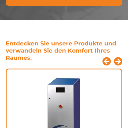
Entdecken Sie unsere Produkte und
verwandeln Sie den Komfort Ihres
Raumes.